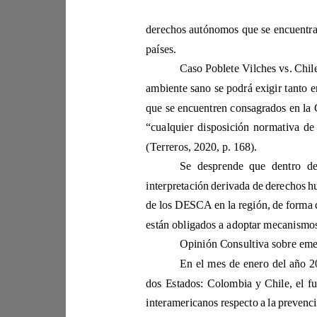
países.
“c
(Terreros, 2020, p. 168).
están