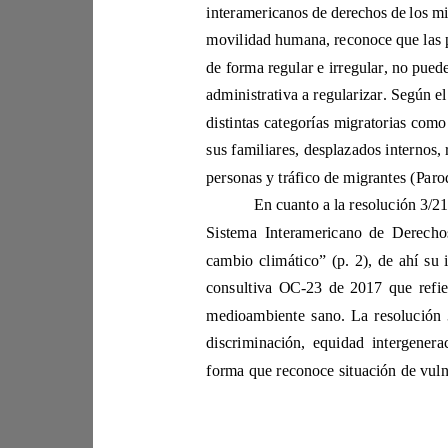
de fo
consultiva OC
-
forma que recono