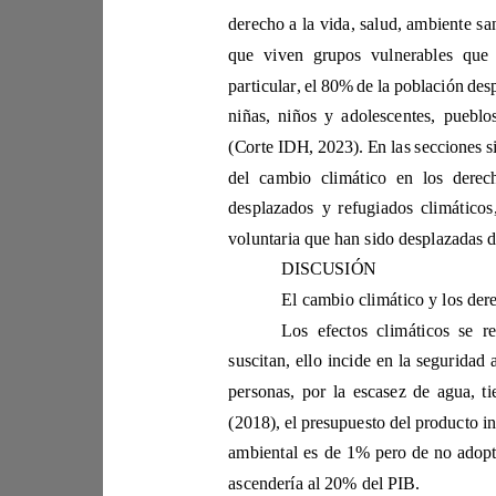
que vive
(Corte IDH, 
voluntaria que
DISCUSIÓN
(2018)
ascendería al 20% del PIB. 