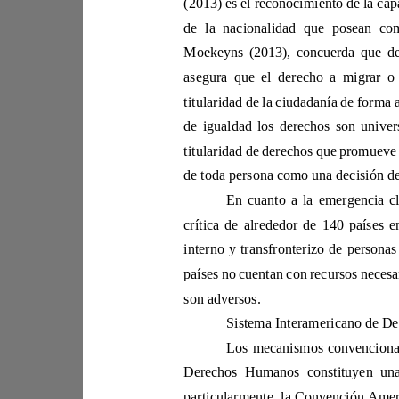
Moekeyn
de igual
países
son adversos. 