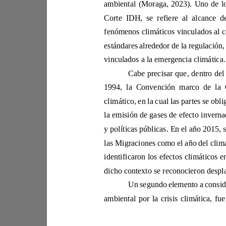
e
vinculados a
la emis