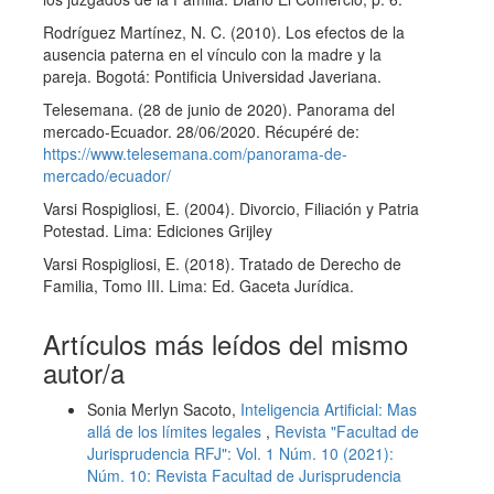
Rodríguez Martínez, N. C. (2010). Los efectos de la
ausencia paterna en el vínculo con la madre y la
pareja. Bogotá: Pontificia Universidad Javeriana.
Telesemana. (28 de junio de 2020). Panorama del
mercado-Ecuador. 28/06/2020. Récupéré de:
https://www.telesemana.com/panorama-de-
mercado/ecuador/
Varsi Rospigliosi, E. (2004). Divorcio, Filiación y Patria
Potestad. Lima: Ediciones Grijley
Varsi Rospigliosi, E. (2018). Tratado de Derecho de
Familia, Tomo III. Lima: Ed. Gaceta Jurídica.
Artículos más leídos del mismo
autor/a
Sonia Merlyn Sacoto,
Inteligencia Artificial: Mas
allá de los límites legales
,
Revista "Facultad de
Jurisprudencia RFJ": Vol. 1 Núm. 10 (2021):
Núm. 10: Revista Facultad de Jurisprudencia