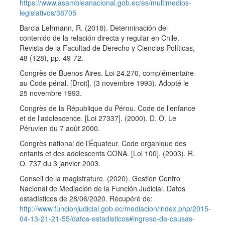
https://www.asambleanacional.gob.ec/es/multimedios-
legislativos/38705
Barcia Lehmann, R. (2018). Determinación del
contenido de la relación directa y regular en Chile.
Revista de la Facultad de Derecho y Ciencias Políticas,
48 (128), pp. 49-72.
Congrès de Buenos Aires. Loi 24.270, complémentaire
au Code pénal. [Droit]. (3 novembre 1993). Adopté le
25 novembre 1993.
Congrès de la République du Pérou. Code de l’enfance
et de l’adolescence. [Loi 27337]. (2000). D. O. Le
Péruvien du 7 août 2000.
Congrès national de l’Équateur. Code organique des
enfants et des adolescents CONA. [Loi 100]. (2003). R.
O. 737 du 3 janvier 2003.
Conseil de la magistrature. (2020). Gestión Centro
Nacional de Mediación de la Función Judicial. Datos
estadísticos de 28/06/2020. Récupéré de:
http://www.funcionjudicial.gob.ec/mediacion/index.php/2015-
04-13-21-21-55/datos-estadisticos#ingreso-de-causas-