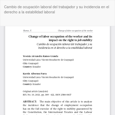
Volver
Cambio de ocupación laboral del trabajador y su incidencia en el
a
derecho a la estabilidad laboral
los
detalles
del
De
De
artículo
P