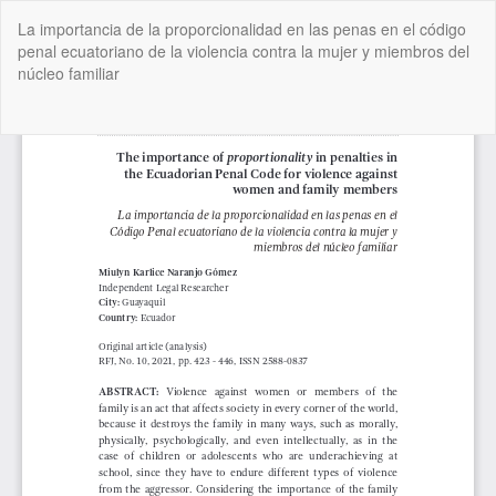
Volver
La importancia de la proporcionalidad en las penas en el código
a
penal ecuatoriano de la violencia contra la mujer y miembros del
los
núcleo familiar
detalles
del
artículo
De
De
P