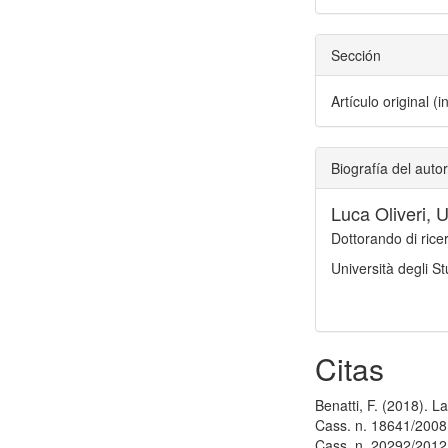
Sección
Artículo original (
Biografía del autor
Luca Oliveri,
U
Dottorando di ricer
Università degli S
Citas
Benatti, F. (2018). La
Cass. n. 18641/2008. 
Cass. n. 20292/2012. 