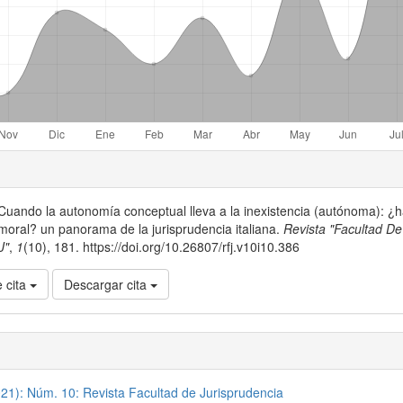
. Cuando la autonomía conceptual lleva a la inexistencia (autónoma): ¿h
moral? un panorama de la jurisprudencia italiana.
Revista "Facultad De
J"
,
1
(10), 181. https://doi.org/10.26807/rfj.v10i10.386
 cita
Descargar cita
021): Núm. 10: Revista Facultad de Jurisprudencia