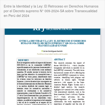
Volver
Entre la Identidad y la Ley: El Retroceso en Derechos Humanos
a
por el Decreto supremo N° 009-2024-SA sobre Transexualidad
los
en Perú del 2024
detalles
del
artículo
De
De
P