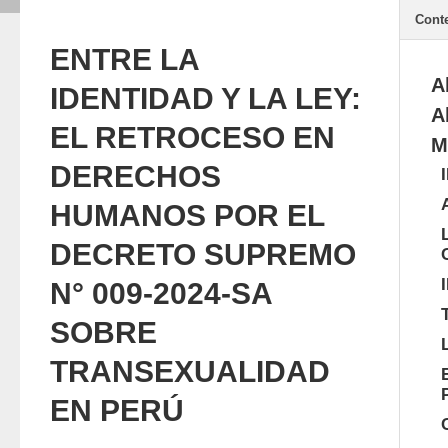
Cont
ENTRE LA
A
IDENTIDAD Y LA LEY:
A
EL RETROCESO EN
M
DERECHOS
HUMANOS POR EL
DECRETO SUPREMO
N° 009-2024-SA
SOBRE
TRANSEXUALIDAD
EN PERÚ