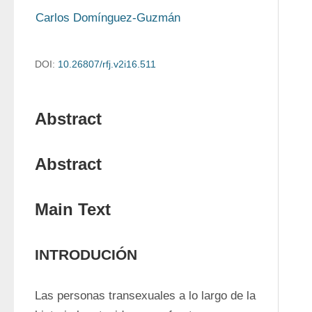
Carlos Domínguez‑Guzmán
DOI:
10.26807/rfj.v2i16.511
Abstract
Abstract
Main Text
INTRODUCIÓN
Las personas transexuales a lo largo de la 