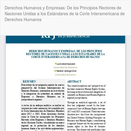
Volver
Derechos Humanos y Empresas: De los Principios Rectores de
a
Naciones Unidas a los Estándares de la Corte Interamericana de
los
Derechos Humanos
detalles
del
artículo
De
De
P