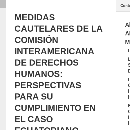
Cont
MEDIDAS
A
CAUTELARES DE LA
A
COMISIÓN
M
INTERAMERICANA
DE DERECHOS
HUMANOS:
PERSPECTIVAS
PARA SU
CUMPLIMIENTO EN
EL CASO