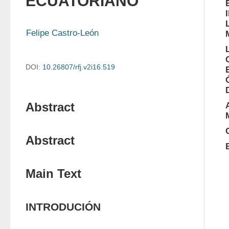
ECUATORIANO
Felipe Castro-León
DOI:
10.26807/rfj.v2i16.519
Abstract
Abstract
Main Text
INTRODUCIÓN