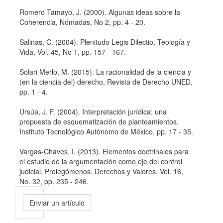
Romero Tamayo, J. (2000). Algunas ideas sobre la
Coherencia, Nómadas, No 2, pp. 4 - 20.
Salinas, C. (2004). Plenitudo Legis Dilectio, Teologí­a y
Vida, Vol. 45, No 1, pp. 157 - 167.
Solari Merlo, M. (2015). La racionalidad de la ciencia y
(en la ciencia del) derecho, Revista de Derecho UNED,
pp. 1 - 4.
Ursúa, J. F. (2004). Interpretación jurí­dica: una
propuesta de esquematización de planteamientos,
Instituto Tecnológico Autónomo de México, pp. 17 - 35.
Vargas-Chaves, I. (2013). Elementos doctrinales para
el estudio de la argumentación como eje del control
judicial, Prolegómenos. Derechos y Valores, Vol. 16,
No. 32, pp. 235 - 246.
Enviar
Enviar un artículo
un