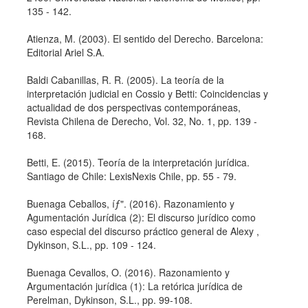
135 - 142.
Atienza, M. (2003). El sentido del Derecho. Barcelona:
Editorial Ariel S.A.
Baldi Cabanillas, R. R. (2005). La teorí­a de la
interpretación judicial en Cossio y Betti: Coincidencias y
actualidad de dos perspectivas contemporáneas,
Revista Chilena de Derecho, Vol. 32, No. 1, pp. 139 -
168.
Betti, E. (2015). Teorí­a de la interpretación jurí­dica.
Santiago de Chile: LexisNexis Chile, pp. 55 - 79.
Buenaga Ceballos, íƒ". (2016). Razonamiento y
Agumentación Jurí­dica (2): El discurso jurí­dico como
caso especial del discurso práctico general de Alexy ,
Dykinson, S.L., pp. 109 - 124.
Buenaga Cevallos, O. (2016). Razonamiento y
Argumentación jurí­dica (1): La retórica jurí­dica de
Perelman, Dykinson, S.L., pp. 99-108.