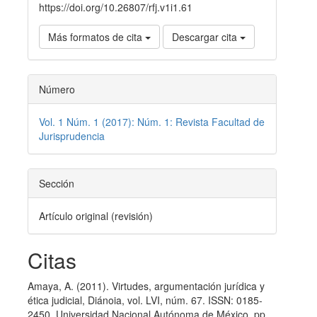
https://doi.org/10.26807/rfj.v1i1.61
Más formatos de cita
Descargar cita
Número
Vol. 1 Núm. 1 (2017): Núm. 1: Revista Facultad de
Jurisprudencia
Sección
Artículo original (revisión)
Citas
Amaya, A. (2011). Virtudes, argumentación jurí­dica y
ética judicial, Diánoia, vol. LVI, núm. 67. ISSN: 0185-
2450. Universidad Nacional Autónoma de México, pp.