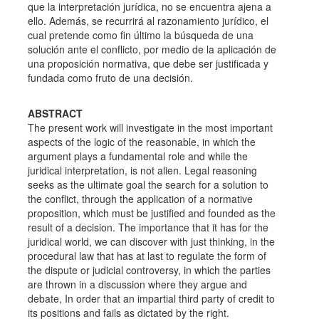
que la interpretación jurídica, no se encuentra ajena a
ello. Además, se recurrirá al razonamiento jurídico, el
cual pretende como fin último la búsqueda de una
solución ante el conflicto, por medio de la aplicación de
una proposición normativa, que debe ser justificada y
fundada como fruto de una decisión.
ABSTRACT
The present work will investigate in the most important
aspects of the logic of the reasonable, in which the
argument plays a fundamental role and while the
juridical interpretation, is not alien. Legal reasoning
seeks as the ultimate goal the search for a solution to
the conflict, through the application of a normative
proposition, which must be justified and founded as the
result of a decision. The importance that it has for the
juridical world, we can discover with just thinking, in the
procedural law that has at last to regulate the form of
the dispute or judicial controversy, in which the parties
are thrown in a discussion where they argue and
debate, In order that an impartial third party of credit to
its positions and fails as dictated by the right.