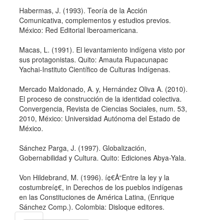
Habermas, J. (1993). Teorí­a de la Acción
Comunicativa, complementos y estudios previos.
México: Red Editorial Iberoamericana.
Macas, L. (1991). El levantamiento indí­gena visto por
sus protagonistas. Quito: Amauta Rupacunapac
Yachai-Instituto Cientí­fico de Culturas Indí­genas.
Mercado Maldonado, A. y, Hernández Oliva A. (2010).
El proceso de construcción de la identidad colectiva.
Convergencia, Revista de Ciencias Sociales, num. 53,
2010, México: Universidad Autónoma del Estado de
México.
Sánchez Parga, J. (1997). Globalización,
Gobernabilidad y Cultura. Quito: Ediciones Abya-Yala.
Von Hildebrand, M. (1996). í¢€Å“Entre la ley y la
costumbreí¢€, in Derechos de los pueblos indí­genas
en las Constituciones de América Latina, (Enrique
Sánchez Comp.). Colombia: Disloque editores.
Enviar