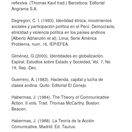
reflexiva. (Thomas Kauf trad.) Barcelona: Editorial
Angrama S.A.
Degregori, C. I. (1993). Identidad étnica, movimientos
sociales y participación polí­tica en el Perú. Democracia,
etnicidad y violencia polí­tica en los paí­ses andinos
[Alberto Adrianzén et al). Lima, Serie América
Problema, num. 16, IEP/EFEA.
Giménez, G.(2000). Identidades en globalización.
Espiral, Estudios sobre Estado y Sociedad, Vol. 7, No
19, Sep.-Dec.
Guerrero, A. (1983). Hacienda, capital y lucha de
clases andina. Quito: Editorial El Conejo.
Habermas, J. (1984). The Theory of Communicative
Action. II vols. Trad. Thomas McCarthy. Boston:
Beacon.
Habermas, J. (1988). La Teorí­a de la Acción
Comunicativa. Madrid: Ed. Taurus.