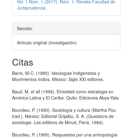
Vol. 1 Núm. 1 (2017): Núm. 1: Revista Facultad de
Jurisprudencia
Sección
Artículo original (investigación)
Citas
Barre, M-C. (1985). Ideologí­as Indigenistas y
Movimientos Indios. México: Siglo XXI editores.
Baud, M. et all (1996). Etnicidad como estrategia en
América Latina y El Caribe. Quito: Ediciones Abya-Yala.
Bourdieu, P. (1990). Sociologí­a y cultura (Martha Pou
trad.). México: Editorial Grijalbo, S. A. (Questions de
sociologie. Les editions de Minuit, Parí­s, 1984).
Bourdieu, P. (1995). Respuestas por una antropologí­a