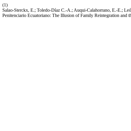
(1)
Salao-Sterckx, E.; Toledo-Díaz C.-A.; Auqui-Calahorrano, E.-E.; Le
Penitenciario Ecuatoriano: The Illusion of Family Reintegration and 