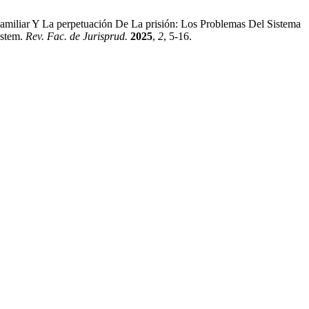
Familiar Y La perpetuación De La prisión: Los Problemas Del Sistema
ystem.
Rev. Fac. de Jurisprud.
2025
,
2
, 5-16.