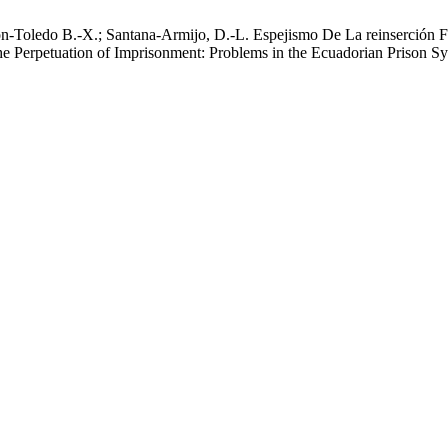
ón-Toledo B.-X.; Santana-Armijo, D.-L. Espejismo De La reinserción 
the Perpetuation of Imprisonment: Problems in the Ecuadorian Prison S