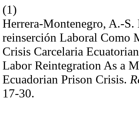
(1)
Herrera-Montenegro, A.-S. 
reinserción Laboral Como M
Crisis Carcelaria Ecuatorian
Labor Reintegration As a M
Ecuadorian Prison Crisis.
R
17-30.