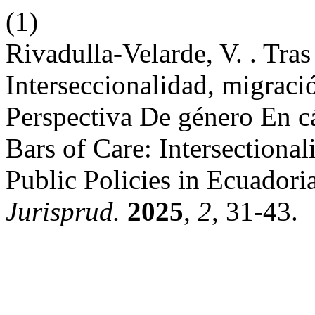
(1)
Rivadulla-Velarde, V. . Tra
Interseccionalidad, migraci
Perspectiva De género En cá
Bars of Care: Intersectiona
Public Policies in Ecuadori
Jurisprud.
2025
,
2
, 31-43.