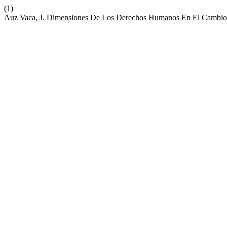
(1)
Auz Vaca, J. Dimensiones De Los Derechos Humanos En El Cambio c