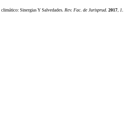
limático: Sinergias Y Salvedades.
Rev. Fac. de Jurisprud.
2017
,
1
.