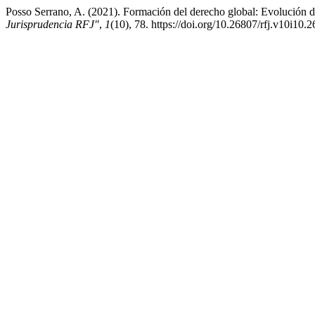
Posso Serrano, A. (2021). Formación del derecho global: Evolución d
Jurisprudencia RFJ"
,
1
(10), 78. https://doi.org/10.26807/rfj.v10i10.2