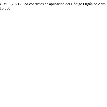
 A. M. . (2021). Los conflictos de aplicación del Código Orgánico Adm
i10.350