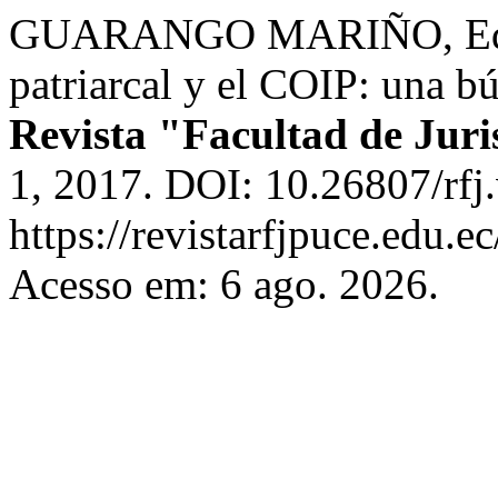
GUARANGO MARIÑO, Ediso
patriarcal y el COIP: una b
Revista "Facultad de Jur
1, 2017. DOI: 10.26807/rfj
https://revistarfjpuce.edu.ec
Acesso em: 6 ago. 2026.