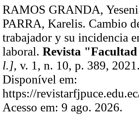
RAMOS GRANDA, Yesenia
PARRA, Karelis. Cambio de
trabajador y su incidencia e
laboral.
Revista "Facultad
l.]
, v. 1, n. 10, p. 389, 20
Disponível em:
https://revistarfjpuce.edu.e
Acesso em: 9 ago. 2026.