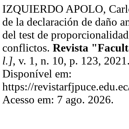
IZQUIERDO APOLO, Carlos 
de la declaración de daño a
del test de proporcionalid
conflictos.
Revista "Facul
l.]
, v. 1, n. 10, p. 123, 20
Disponível em:
https://revistarfjpuce.edu.e
Acesso em: 7 ago. 2026.