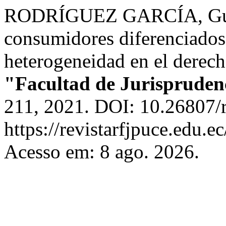
RODRÍGUEZ GARCÍA, Gustav
consumidores diferenciados:
heterogeneidad en el derec
"Facultad de Jurisprude
211, 2021. DOI: 10.26807/r
https://revistarfjpuce.edu.e
Acesso em: 8 ago. 2026.