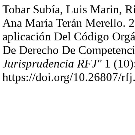
Tobar Subía, Luis Marin, R
Ana María Terán Merello. 2
aplicación Del Código Orgá
De Derecho De Competenc
Jurisprudencia RFJ"
1 (10)
https://doi.org/10.26807/rf