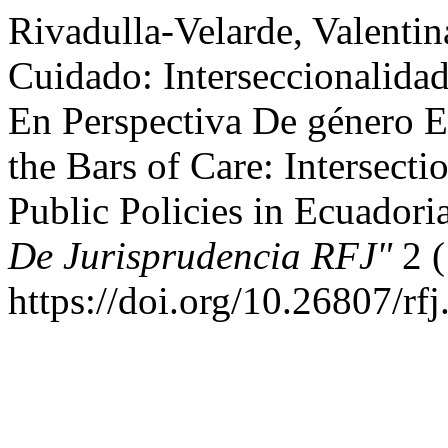
Rivadulla-Velarde, Valentin
Cuidado: Interseccionalidad
En Perspectiva De género E
the Bars of Care: Intersect
Public Policies in Ecuadori
De Jurisprudencia RFJ"
2 (
https://doi.org/10.26807/rf