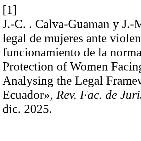
[1]
J.-C. . Calva-Guaman y J.-M
legal de mujeres ante violen
funcionamiento de la norma
Protection of Women Facin
Analysing the Legal Frame
Ecuador»,
Rev. Fac. de Jur
dic. 2025.