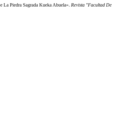
 De La Piedra Sagrada Kueka Abuela».
Revista "Facultad De