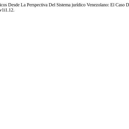
gicos Desde La Perspectiva Del Sistema jurí­dico Venezolano: El Caso
.v1i1.12.