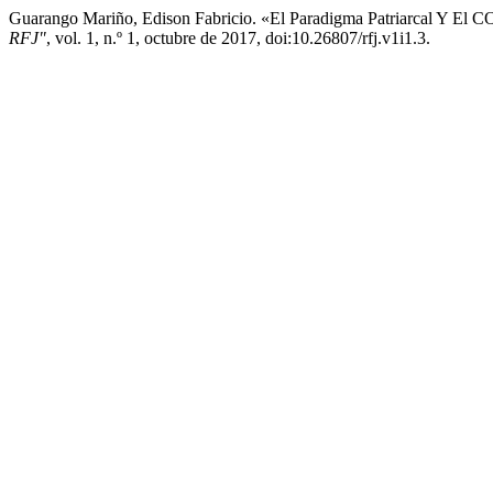
Guarango Mariño, Edison Fabricio. «El Paradigma Patriarcal Y El 
RFJ"
, vol. 1, n.º 1, octubre de 2017, doi:10.26807/rfj.v1i1.3.