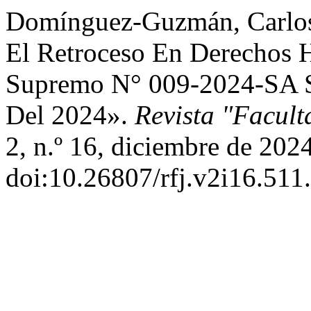
Domínguez-Guzmán, Carlos.
El Retroceso En Derechos 
Supremo N° 009-2024-SA S
Del 2024».
Revista "Facul
2, n.º 16, diciembre de 202
doi:10.26807/rfj.v2i16.511.