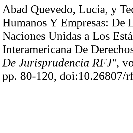
Abad Quevedo, Lucia, y Te
Humanos Y Empresas: De Lo
Naciones Unidas a Los Está
Interamericana De Derech
De Jurisprudencia RFJ"
, v
pp. 80-120, doi:10.26807/rf