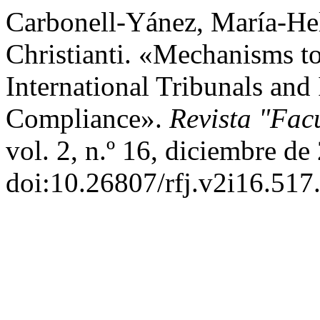
Carbonell-Yánez, María-He
Christianti. «Mechanisms to
International Tribunals and
Compliance».
Revista "Fac
vol. 2, n.º 16, diciembre de
doi:10.26807/rfj.v2i16.517