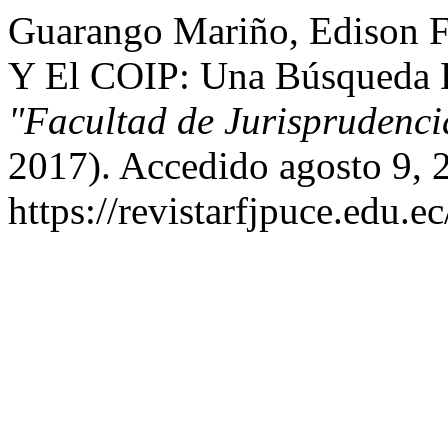
Guarango Mariño, Edison Fa
Y El COIP: Una Búsqueda 
"Facultad de Jurisprudenc
2017). Accedido agosto 9, 
https://revistarfjpuce.edu.ec