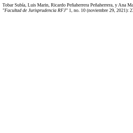
Tobar Subía, Luis Marin, Ricardo Peñaherrera Peñaherrera, y Ana M
"Facultad de Jurisprudencia RFJ"
1, no. 10 (noviembre 29, 2021): 235