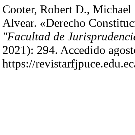
Cooter, Robert D., Michael 
Alvear. «Derecho Constitu
"Facultad de Jurisprudenc
2021): 294. Accedido agost
https://revistarfjpuce.edu.e