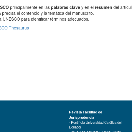
ESCO
principalmente en las
palabras clave
y en el
resumen
del artícul
precisa el contenido y la temática del manuscrito.
e la UNESCO para identificar términos adecuados.
CO Thesaurus
Revista Facultad de
Jurisprudencia
- Pontificia Universidad Católica del
Ecuador
- Av. 12 de octubre y Roca, Quito-