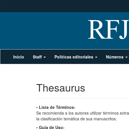
Navegación
Inicio
Staff
Políticas editoriales
Números
principal
Contenido
principal
Barra
lateral
Thesaurus
• Lista de Términos:
Se recomienda a los autores utilizar términos extr
la clasificación temática de sus manuscritos.
• Guía de Uso: