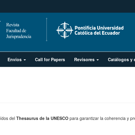
Envíos
Call for Papers
Revisores
Catálogos y 
aídos del
Thesaurus de la UNESCO
para garantizar la coherencia y pr